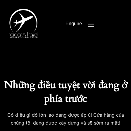
Enquire
Những điều tuyệt vời đang ở
phía trước
Có điều gì đó lớn lao đang được ấp ủ! Cửa hàng của
chúng tôi đang được xây dựng và sẽ sớm ra mắt!